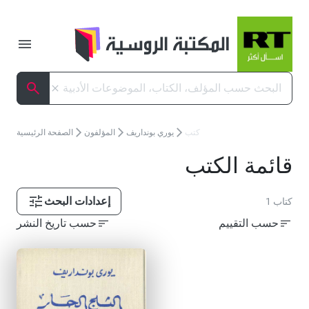
تبديل ا
البحث
إلغاء
البحث
كتب
يوري بونداريف
المؤلفون
الصفحة الرئيسية
قائمة الكتب
إعدادات البحث
1 كتاب
حسب التقييم
حسب تاريخ النشر
قائمة الكتب