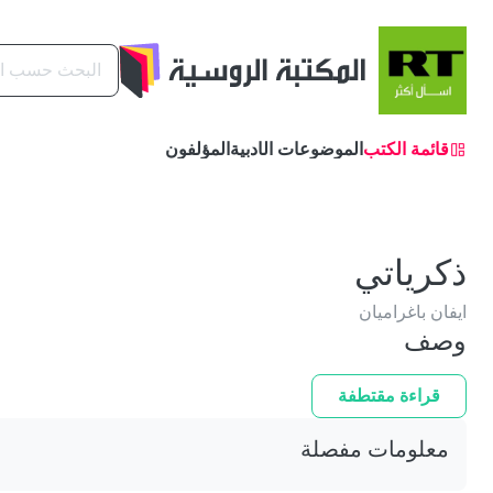
البحث
قائمة الكتب
الموضوعات الأدبية
المؤلفون
ذكرياتي
ايفان باغراميان
وصف
قراءة مقتطفة
معلومات مفصلة