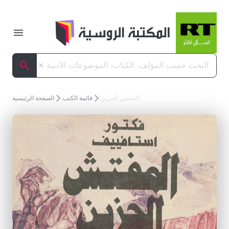
تبديل ا
البحث
إلغاء
البحث
المفتش الحزين
قائمة الكتب
الصفحة الرئيسية