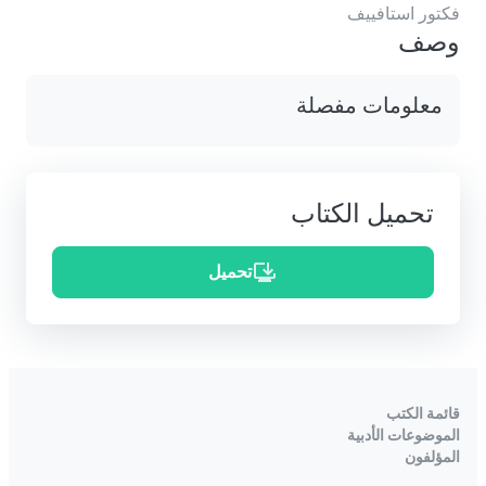
فكتور استافييف
وصف
معلومات مفصلة
تحميل الكتاب
تحميل
قائمة الكتب
الموضوعات الأدبية
المؤلفون