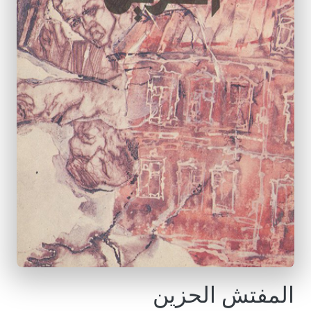
المفتش الحزين