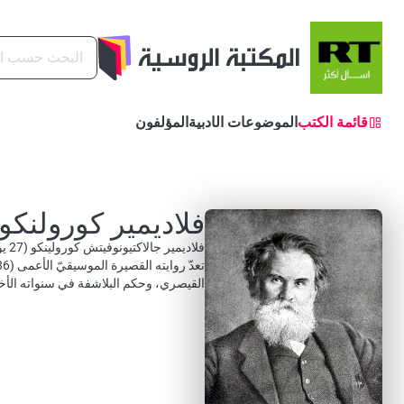
البحث
قائمة الكتب
الموضوعات الأدبية
المؤلفون
فلاديمير كورولنكو
القيصري، وحكم البلاشفة في سنواته الأخ