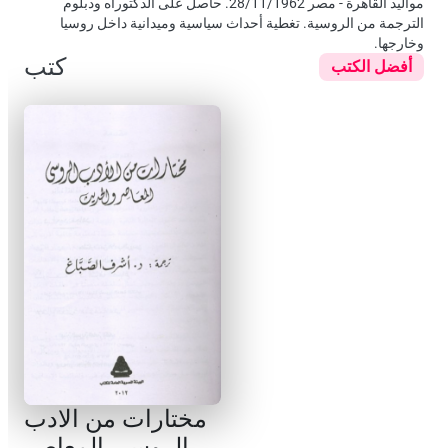
مواليد القاهرة - مصر 28/11/1962. حاصل على الدكتوراه ودبلوم
الترجمة من الروسية. تغطية أحداث سياسية وميدانية داخل روسيا
وخارجها.
كتب
أفضل الكتب
مختارات من الادب
الروسي المعاصر